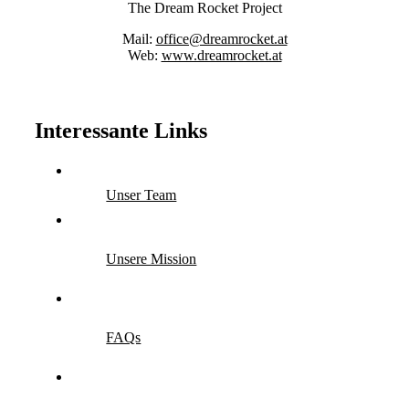
The Dream Rocket Project
Mail:
office@dreamrocket.at
Web:
www.dreamrocket.at
Interessante Links
Unser Team
Unsere Mission
FAQs