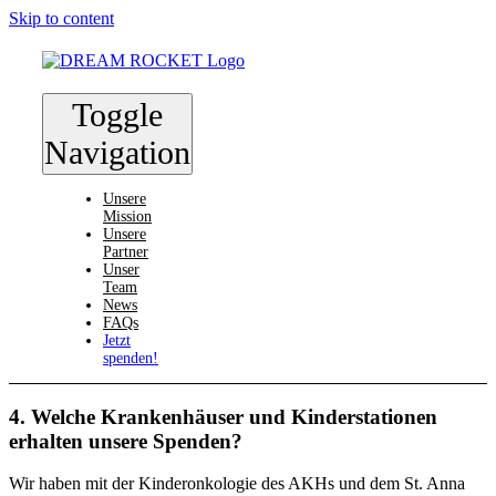
Skip to content
Toggle
Navigation
Unsere
Mission
Unsere
Partner
Unser
Team
News
FAQs
Jetzt
spenden!
4. Welche Krankenhäuser und Kinderstationen
erhalten unsere Spenden?
Wir haben mit der Kinderonkologie des AKHs und dem St. Anna