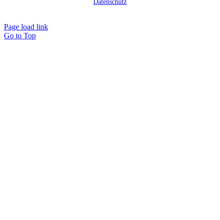
Datenschutz
Page load link
Go to Top