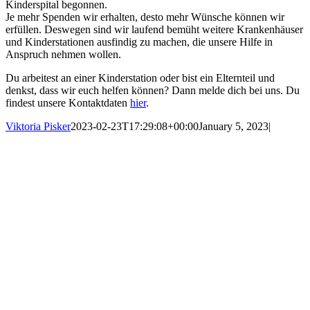
Kinderspital begonnen.
Je mehr Spenden wir erhalten, desto mehr Wünsche können wir
erfüllen. Deswegen sind wir laufend bemüht weitere Krankenhäuser
und Kinderstationen ausfindig zu machen, die unsere Hilfe in
Anspruch nehmen wollen.
Du arbeitest an einer Kinderstation oder bist ein Elternteil und
denkst, dass wir euch helfen können? Dann melde dich bei uns. Du
findest unsere Kontaktdaten
hier
.
Viktoria Pisker
2023-02-23T17:29:08+00:00
January 5, 2023
|